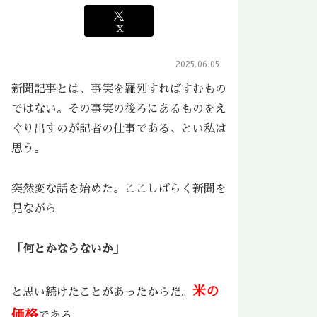
X
2025.06.05
新聞記事とは、事実を羅列すればすむもの
ではない。その事実の後ろにあるものをえ
ぐり出すのが記者の仕事である、とい私は
思う。
突然変な話を始めた。ここしばらく新聞を
見ながら
「何とかならないか」
米の
と思い続けたことがあったからだ。
価格
である。