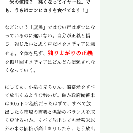
「米の値段？ 高くなってイヤーね。で
も、うちはコシヒカリを食べてます！」
などという「庶民」ではない声はボツにな
っているのに違いない。自分が正義と信
じ、報じたいと思う声だけをメディアに載
独りよがりの正義
せる。全体を見ず、
を振り回すメディアはどんどん信頼されな
くなっていく。
にしても、小泉の兄ちゃん、備蓄米をすべ
て放出するような勢いだ。確か政府備蓄米
は90万トン程度だったはずで、すべて放
出したら市場の需要と供給のバランスを取
り戻せるのか。すべて放出しても備蓄米以
外の米の価格が高止まりしたら、もう放出