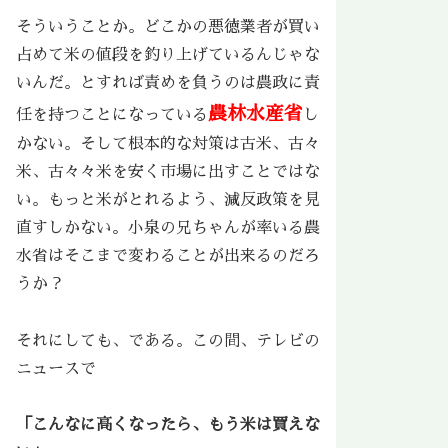
そういうことか。どこかの悪徳業者が買い
占めて米の値段を釣り上げているんじゃな
いんだ。とすれば責めを負うのは農政に責
農林水産省
任を持つことになっている
し
かない。そして根本的な対策は古米、古々
米、古々々米を安く市場に出すことではな
い。もっと米がとれるよう、減反政策を見
直すしかない。小泉の兄ちゃんが率いる農
水省はそこまで変わることが出来るのだろ
うか？
それにしても、である。この間、テレビの
ニュースで
「こんなに高くなったら、もう米は買えな