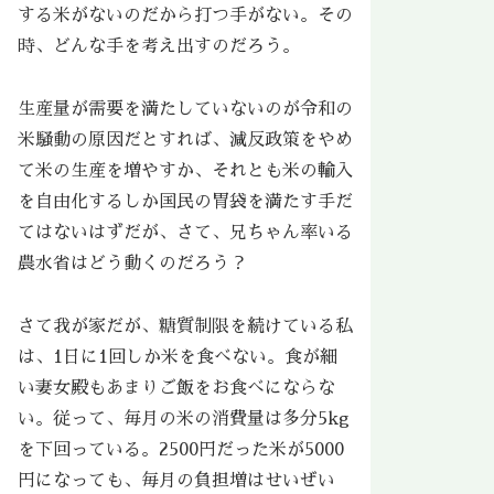
する米がないのだから打つ手がない。その
時、どんな手を考え出すのだろう。
生産量が需要を満たしていないのが令和の
米騒動の原因だとすれば、減反政策をやめ
て米の生産を増やすか、それとも米の輸入
を自由化するしか国民の胃袋を満たす手だ
てはないはずだが、さて、兄ちゃん率いる
農水省はどう動くのだろう？
さて我が家だが、糖質制限を続けている私
は、1日に1回しか米を食べない。食が細
い妻女殿もあまりご飯をお食べにならな
い。従って、毎月の米の消費量は多分5kg
を下回っている。2500円だった米が5000
円になっても、毎月の負担増はせいぜい