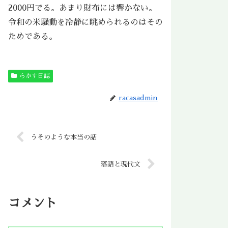
2000円でる。あまり財布には響かない。
令和の米騒動を冷静に眺められるのはその
ためである。
らかす日誌
racasadmin
うそのような本当の話
落語と現代文
コメント