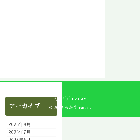
らかす:racas
アーカイブ
© 2002 らかす:racas.
2026年8月
2026年7月