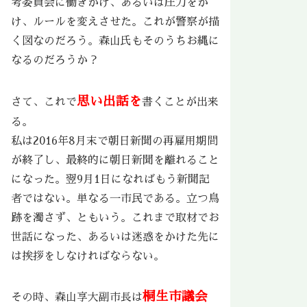
考委員会に働きかけ、あるいは圧力をか
け、ルールを変えさせた。これが警察が描
く図なのだろう。森山氏もそのうちお縄に
なるのだろうか？
思い出話を
さて、これで
書くことが出来
る。
私は2016年8月末で朝日新聞の再雇用期間
が終了し、最終的に朝日新聞を離れること
になった。翌9月1日になればもう新聞記
者ではない。単なる一市民である。立つ鳥
跡を濁さず、ともいう。これまで取材でお
世話になった、あるいは迷惑をかけた先に
は挨拶をしなければならない。
桐生市議会
その時、森山享大副市長は