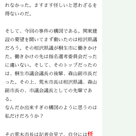
れなかった。ますます怪しいと思わざるを
得ないのだ。
そして、今回の事件の構図である。関東建
設の要望を聞いてまず動いたのは相沢県議
だろう。その相沢県議が桐生市に働きかけ
た。働きかけの先は指名選考委員会だった
に違いない。そして、そのトップだったの
は、桐生市議会議長の後輩、森山副市長だ
った。その上、荒木市長は相沢県議、森山
副市長の、市議会議長としての先輩であ
る。
なんだか出来すぎの構図のように思うのは
私だけだろうか？
任
その荒木市長は記者会見で、自分には