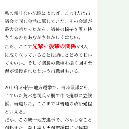
私の頼りない記憶によれば、この3人は市
議会で同じ会派に属していた。その会派が
最大会派だったから、議長の椅子を周り持
ちするのもあながちおかしくはない。
先輩ー後輩の関係
ただ、ここで
が3人
に成り立っていることは頭にとどめておい
てもいい。そして議長の職権を振り回す悪
習が伝授されたという市職員もいる。
2019年の統一地方選挙で、当時県議に転
じていた荒木恵司氏が桐生市長選挙に立候
補、当選した。ここまでは普通の政治過程
といえる。
だが、この統一地方選挙で、おかしなこと
が起きた。
森山享大氏が市議選に立候補