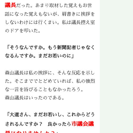
議長
だった。あまり取材した覚えもお世
話になった覚えもないが、肩書きに挨拶を
しないわけには行くまい。私は議長控え室
のドアを叩いた。
「そうなんですか。もう新聞記者じゃなく
なるんですか。まだお若いのに」
森山議長は私の挨拶に、そんな反応を示し
た。そこまででとどめていれば、私の強烈
な一言を浴びることもなかったろう。
森山議長はいったのである。
「大道さん、まだお若いし、これからどう
市議会議
されるんですか？ 良かったら