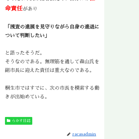
命責任
があり
「捜査の進展を見守りながら自身の進退に
ついて判断したい」
と語ったそうだ。
そうなのである。無理筋を通して森山氏を
副市長に迎えた責任は重大なのである。
桐生市ではすでに、次の市長を模索する動
きが出始めている。
らかす日誌
racasadmin