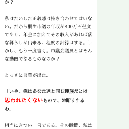
か？
私はたいした正義感は持ち合わせてはいな
い。だから桐生市議の年収が800万円程度
であり、年金に加えてその収入があれば落
な暮らしが出来る、程度の計算はする。し
かし、もう一度書く。市議会議員とはそん
な動機でなるものなのか？
とっさに言葉が出た。
「いや、俺はあなた達と同じ種族だとは
思われたくない
もので、お断りする
わ」
相当にきつい一言である。その瞬間、私は