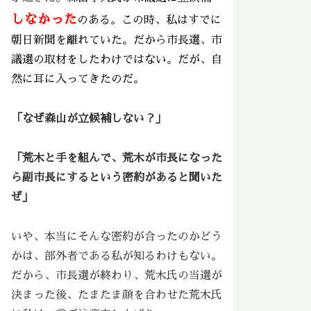
しなかった
のある。この時、私はすでに
朝日新聞を離れていた。だから市長選、市
議選の取材をしたわけではない。だが、自
然に耳に入ってきたのだ。
「なぜ森山が立候補しない？」
「荒木と手を組んで、荒木が市長になった
ら副市長にするという密約があると聞いた
ぜ」
いや、本当にそんな密約が合ったのかどう
かは、部外者である私が知るわけもない。
だから、市長選が終わり、荒木氏の当選が
決まった後、たまたま顔を合わせた荒木氏