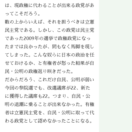
は、現政権に代わることが出来る政党があ
ってこそだろう。
数の上からいえば、それを担うべきは立憲
民主党である。しかし、この政党は民主党
であった2009年の選挙で政権政党になっ
たまでは良かったが、間もなく馬脚を現し
てしまった。こんな奴らに日本の政治を任
せておけるか、と有権者が怒った結果が自
民・公明の政権返り咲きだった。
だからだろう、これだけ自民、公明が弱い
今回の参院選でも、改選議席が22、新た
に獲得した議席も22。つまり、自民・公
明の退潮に乗ることが出来なかった。有権
者は立憲民主党を、自民・公明に取って代
わる政党として認めなかったことになる。