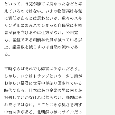
といって、与党が勝てば良かったなどと考
えているのではない。いまの物価高は与党
に責任があるとは思わないが、数々のスキ
ャンダルにまみれてしまった自民党に有権
者が背を向けるのは仕方がない。公明党
も、基盤である創価学会員が減っている以
上、議席数を減らすのは自然の流れであ
る。
平時ならばそれでも弊害は少ないだろう。
しかし、いまはトランプという、少し頭が
おかしい暴君に世界中が振り回されている
時代である。日本はあの金髪の男に何とか
対処していかなければならない。課題はそ
れだけではない。日ごとにきな臭さを増す
中台関係がある。北朝鮮の核ミサイルだっ