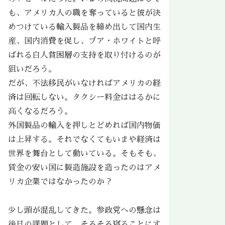
も、アメリカ人の職を奪っていると彼が決
めつけている輸入製品を締め出して国内生
産、国内消費を促し、プア・ホワイトと呼
ばれる白人貧困層の支持を取り付けるのが
狙いだろう。
だが、不法移民がいなければアメリカの経
済は回転しない。タクシー料金ははるかに
高くなるだろう。
外国製品の輸入を押しとどめれば国内物価
は上昇する。それでなくてもいまや経済は
世界を舞台として動いている。そもそも、
賃金の安い国に製造施設を造ったのはアメ
リカ企業ではなかったのか？
少し頭が混乱してきた。参政党への懸念は
後日の課題として、そろそろ寝ることにす