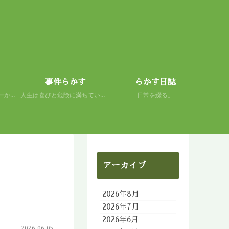
事件らかす
らかす日誌
初心者の謙虚さを、スキーから学ぶ。 人生もまた然り。
人生は喜びと危険に満ちている。 だから面白い。
日常を綴る。
アーカイブ
2026年8月
2026年7月
2026年6月
2026.06.05