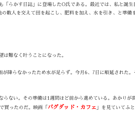
も「らかす日誌」に登場したO氏である。最近では、私と誕生
他の数人を交えて田を起こし、肥料を加え、水を引き、と準備
望は難なく叶うことになった。
が雨が降らなかったため水が足らず。今月6、7日に順延された
ならない。その準備は1週間ほど前から進めている。あかりが
バグダッド・カフェ
nで買ったのだ。映画「
」を見ていてふと