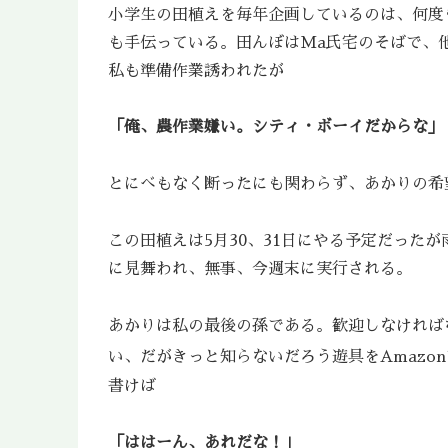
小学生の田植えを毎年企画しているのは、何度
も手伝っている。田んぼはMa氏宅のそばで、
私も準備作業誘われたが
「俺、農作業嫌い。シティ・ボーイだからな」
とにべもなく断ったにも関わらず、あかりの希
この田植えは5月30、31日にやる予定だった
に見舞われ、無事、今週末に実行される。
あかりは私の最後の孫である。歓迎しなければ
い、だがきっと知らないだろう遊具をAmazo
書けば
「ははーん、あれだな！」