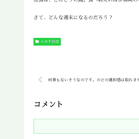
昼食は、こんどうの鰻。食べ終えれば伊勢崎の
さて、どんな週末になるのだろう？
らかす日誌
何事もないそうなのです。のどの違和感は取れま
コメント