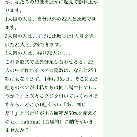
が、私たちの想像を遥かに超えて膨れ上が
ります。
1人目の人は、自分以外の22人と比較でき
ます。
2人目の人は、すでに比較した1人目を除
いた21人と比較できます。
3人目の人は、残り20人と……
これを数式で全員分足し合わせると、23
人の中で作れるペアの総数は、なんと253
組にもなります。1年は365日。そこに253
組ものペアが「私たちは同じ誕生日でしょ
うか？」と次々にクジを引いていくわけで
すから、どこか1組くらい「あ、同じ
だ！」と当たりが出る確率が50%を超える
のも、 rational（合理的）に納得がいき
ませんか？