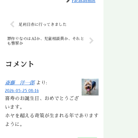
racasadmin
足利日赤に行ってきました
罪作りなのはAIか、児童相談員か、それと
も警察か
コメント
斎藤 洋一郎
より:
2026-05-25 08:16
喜寿のお誕生日、おめでとうござ
います。
ホヤを超える奇策が生まれる年であります
ように。