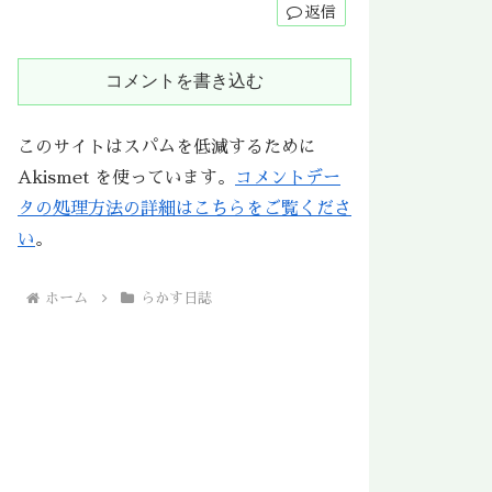
返信
コメントを書き込む
このサイトはスパムを低減するために
Akismet を使っています。
コメントデー
タの処理方法の詳細はこちらをご覧くださ
い
。
ホーム
らかす日誌