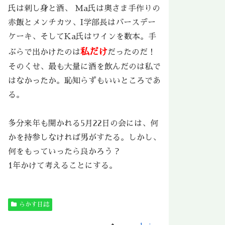
氏は刺し身と酒、 Ma氏は奥さま手作りの
赤飯とメンチカツ、I学部長はバースデー
ケーキ、そしてKa氏はワインを数本。手
私だけ
ぶらで出かけたのは
だったのだ！
そのくせ、最も大量に酒を飲んだのは私で
はなかったか。恥知らずもいいところであ
る。
多分来年も開かれる5月22日の会には、何
かを持参しなければ男がすたる。しかし、
何をもっていったら良かろう？
1年かけて考えることにする。
らかす日誌