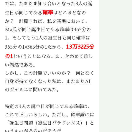
では、たまたま知り合いとなった3人の誕
確率
生日が同じである
はどれほどなの
か？ 計算すれば、私を基準において、
Ma氏が同じ誕生日である確率は365分の
1、そしてもう1人の誕生日も同じ確率は
13万3225分
365分の1×365分の1だから、
の1
ということになる。ま、きわめて珍し
い偶然である。
しかし、この計算でいいのか？ 何となく
自身が持てなくなった私は、またまたAI
のジェミニに聞いてみた。
特定の3人の誕生日が同じである確率は、
これで正しいらしい。ただし、確率論には
「誕生日問題（誕生日パラドックス）」と
いうものがあるのだそうだ。