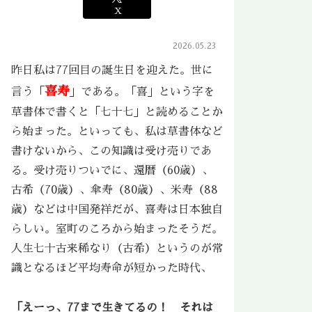
X
2026.05.23
昨日私は77回目の誕生日を迎えた。世に
喜寿
言う「
」である。「喜」という字を
草書体で書くと「七十七」と読めることか
ら始まった。といっても、私は草書体など
書けないから、この知識は受け売りであ
る。受け売りついでに、還暦（60歳）、
古希（70歳）、傘寿（80歳）、米寿（88
歳）などは中国発祥だが、喜寿は日本独自
らしい。室町のころから始まったそうだ。
人生七十古来稀なり（古希）というのが常
識となるほど平均寿命が短かった時代、
「えーっ、77まで生きてるの！ それは