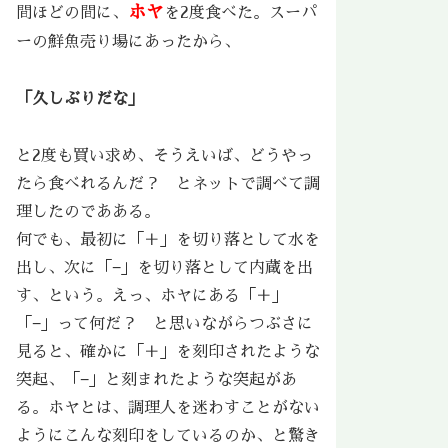
ホヤ
間ほどの間に、
を2度食べた。スーパ
ーの鮮魚売り場にあったから、
「久しぶりだな」
と2度も買い求め、そうえいば、どうやっ
たら食べれるんだ？ とネットで調べて調
理したのであある。
何でも、最初に「＋」を切り落として水を
出し、次に「−」を切り落として内蔵を出
す、という。えっ、ホヤにある「＋」
「−」って何だ？ と思いながらつぶさに
見ると、確かに「＋」を刻印されたような
突起、「−」と刻まれたような突起があ
る。ホヤとは、調理人を迷わすことがない
ようにこんな刻印をしているのか、と驚き