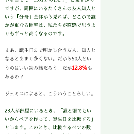
トを当てて「13万分の1だ！」と驚きがち
ですが、周囲にいるたくさんの友人知人と
いう「分母」全体から見れば、どこかで誰
かが重なる確率は、私たちが直感で思うよ
りもずっと高くなるのです。
まあ、誕生日まで明かし合う友人、知人と
なるとあまり多くない。だから50人とい
12.8％
うのはいい読み筋だろう。だが
も
あるの？
ジェミニによると、こういうことらしい。
23人が部屋にいるとき、「誰と誰でもい
いからペアを作って、誕生日を比較する」
とします。このとき、比較するペアの数