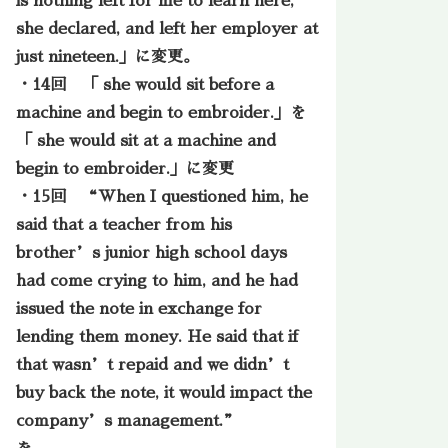
is nothing left for me to learn here,”
she declared, and left her employer at
just nineteen.」に変更。
・14回 「 she would sit before a
machine and begin to embroider.」を
「 she would sit at a machine and
begin to embroider.」に変更
・15回 “When I questioned him, he
said that a teacher from his
brother’s junior high school days
had come crying to him, and he had
issued the note in exchange for
lending them money. He said that if
that wasn’t repaid and we didn’t
buy back the note, it would impact the
company’s management.”