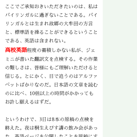
ここでご承知おきいただきたいのは、私は
バイリンガルに過ぎないことである。バイ
リンガルとは生まれ故郷の大牟田の方言
と、標準語を操ることができるということ
である、英語は含まれない。
高校英語
程度の蓄積しかない私が、ジェ
ミニが書いた翻訳文を点検する。その作業
の難しさは、皆様にもご理解いただけると
信じる。とにかく、目で追うのはアルファ
ベットばかりなのだ。日本語の文章を読む
のに比べ、10倍以上の時間がかかっても
お許し願えるはずだ。
というわけで、3日は8本の原稿の点検を
終えた。夜は桐生えびす講の飲み会があっ
た。英語ページを公開したことを原稿にす