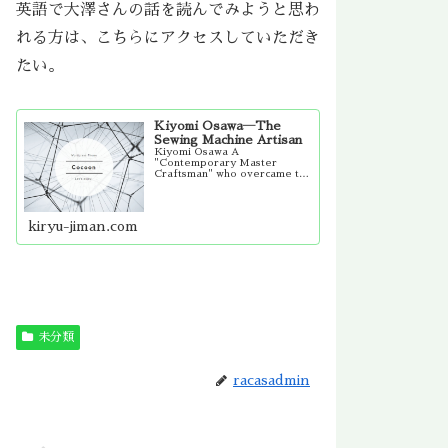
英語で大澤さんの話を読んでみようと思わ
れる方は、こちらにアクセスしていただき
たい。
Kiyomi Osawa―The
Sewing Machine Artisan
Kiyomi Osawa A
"Contemporary Master
Craftsman" who overcame the
loss of his left...
kiryu-jiman.com
未分類
racasadmin