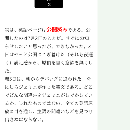
X
公開済み
実は、英語ページは
である。公
開したのは7月2日のことだ。すぐにお知
らせしたいと思ったが、できなかった。2
日はやっと公開にこぎ着けた（それも夜遅
く）満足感から、原稿を書く意欲を無くし
た。
翌3日は、朝からデバッグに追われた。な
にしろジェミニが作った英文である。どこ
でどんな間違いをジェミニがしでかしてい
るか、しれたものではない。全ての英語原
稿に目を通し、主語の間違いなどを見つけ
出さねばならない。