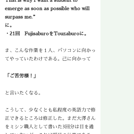
That is why I want a student to
emerge as soon as possible who will
surpass me.”
に。
・21回 FujisaburoをTouzaburoに。
ま、こんな作業を１人、パソコンに向かっ
てやっていたわけである。己に向かって
「ご苦労様！」
と言いたくなる。
こうして、少なくとも私程度の英語力で修
正できるところは修正した。まだ大澤さん
をミシン職人として書いた3回分は目を通